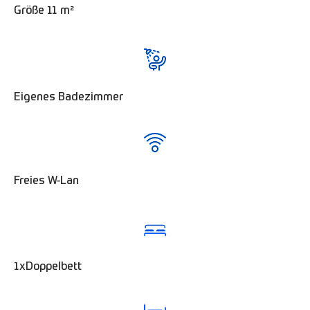
Größe 11 m²
Eigenes Badezimmer
Freies W-Lan
1xDoppelbett