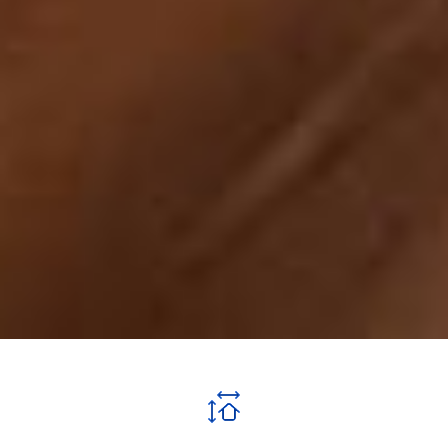
FAMILIENZIMMER
MIT EIGENEM BAD
(11 M²)