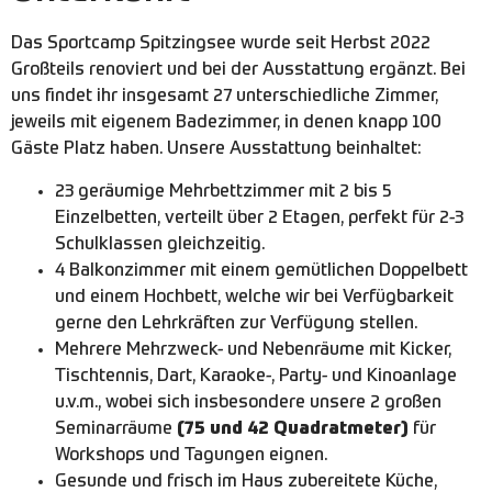
Das Sportcamp Spitzingsee wurde seit Herbst 2022
Großteils renoviert und bei der Ausstattung ergänzt. Bei
uns findet ihr insgesamt 27 unterschiedliche Zimmer,
jeweils mit eigenem Badezimmer, in denen knapp 100
Gäste Platz haben. Unsere Ausstattung beinhaltet:
23 geräumige Mehrbettzimmer mit 2 bis 5
Einzelbetten, verteilt über 2 Etagen, perfekt für 2-3
Schulklassen gleichzeitig.
4 Balkonzimmer mit einem gemütlichen Doppelbett
und einem Hochbett, welche wir bei Verfügbarkeit
gerne den Lehrkräften zur Verfügung stellen.
Mehrere Mehrzweck- und Nebenräume mit Kicker,
Tischtennis, Dart, Karaoke-, Party- und Kinoanlage
u.v.m., wobei sich insbesondere unsere 2 großen
Seminarräume
(75 und 42 Quadratmeter)
für
Workshops und Tagungen eignen.
Gesunde und frisch im Haus zubereitete Küche,